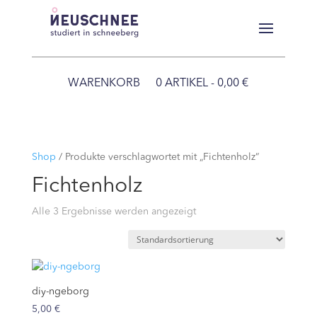
WARENKORB
0 ARTIKEL
0,00 €
Shop
/ Produkte verschlagwortet mit „Fichtenholz“
Fichtenholz
Alle 3 Ergebnisse werden angezeigt
diy-ngeborg
5,00
€