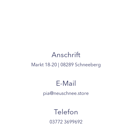
34,00 €
bis
38,00 €
Anschrift
Markt 18-20 | 08289 Schneeberg
E-Mail
pia@neuschnee.store
Telefon
03772 3699692