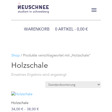
WARENKORB
0 ARTIKEL
0,00 €
Shop
/ Produkte verschlagwortet mit „Holzschale“
Holzschale
Einzelnes Ergebnis wird angezeigt
Holzschale
Preisspanne:
34,00
€
–
38,00
€